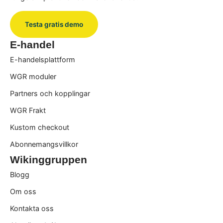
Testa gratis demo
E-handel
E-handelsplattform
WGR moduler
Partners och kopplingar
WGR Frakt
Kustom checkout
Abonnemangsvillkor
Wikinggruppen
Blogg
Om oss
Kontakta oss