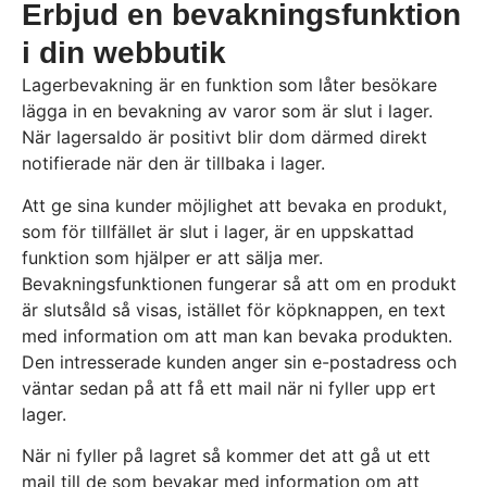
Erbjud en bevakningsfunktion
i din webbutik
Lagerbevakning är en funktion som låter besökare
lägga in en bevakning av varor som är slut i lager.
När lagersaldo är positivt blir dom därmed direkt
notifierade när den är tillbaka i lager.
Att ge sina kunder möjlighet att bevaka en produkt,
som för tillfället är slut i lager, är en uppskattad
funktion som hjälper er att sälja mer.
Bevakningsfunktionen fungerar så att om en produkt
är slutsåld så visas, istället för köpknappen, en text
med information om att man kan bevaka produkten.
Den intresserade kunden anger sin e-postadress och
väntar sedan på att få ett mail när ni fyller upp ert
lager.
När ni fyller på lagret så kommer det att gå ut ett
mail till de som bevakar med information om att