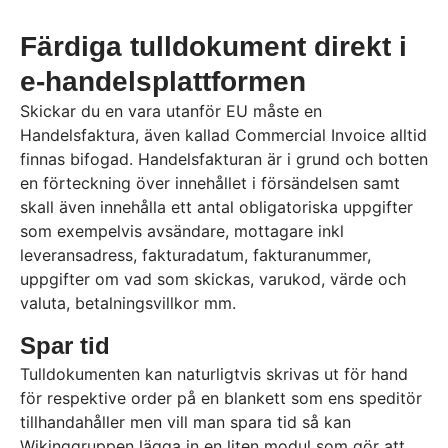
Färdiga tulldokument direkt i
e-handelsplattformen
Skickar du en vara utanför EU måste en
Handelsfaktura, även kallad Commercial Invoice alltid
finnas bifogad. Handelsfakturan är i grund och botten
en förteckning över innehållet i försändelsen samt
skall även innehålla ett antal obligatoriska uppgifter
som exempelvis avsändare, mottagare inkl
leveransadress, fakturadatum, fakturanummer,
uppgifter om vad som skickas, varukod, värde och
valuta, betalningsvillkor mm.
Spar tid
Tulldokumenten kan naturligtvis skrivas ut för hand
för respektive order på en blankett som ens speditör
tillhandahåller men vill man spara tid så kan
Wikinggruppen lägga in en liten modul som gör att