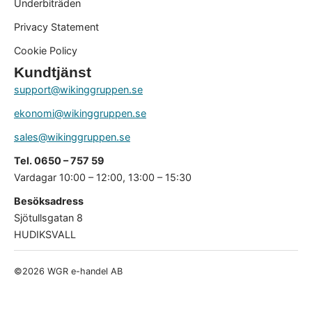
Underbiträden
Privacy Statement
Cookie Policy
Kundtjänst
support@wikinggruppen.se
ekonomi@wikinggruppen.se
sales@wikinggruppen.se
Tel. 0650 – 757 59
Vardagar 10:00 – 12:00, 13:00 – 15:30
Besöksadress
Sjötullsgatan 8
HUDIKSVALL
©2026 WGR e-handel AB