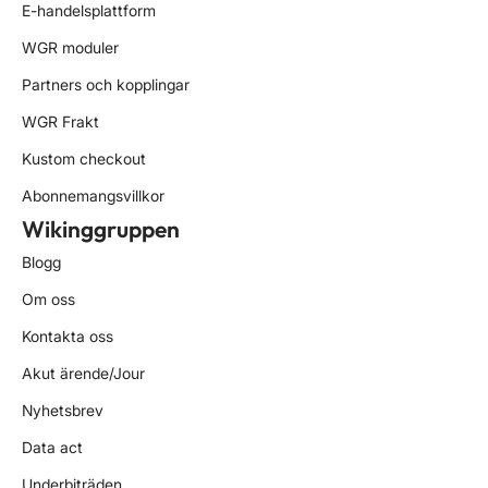
E-handelsplattform
WGR moduler
Partners och kopplingar
WGR Frakt
Kustom checkout
Abonnemangsvillkor
Wikinggruppen
Blogg
Om oss
Kontakta oss
Akut ärende/Jour
Nyhetsbrev
Data act
Underbiträden