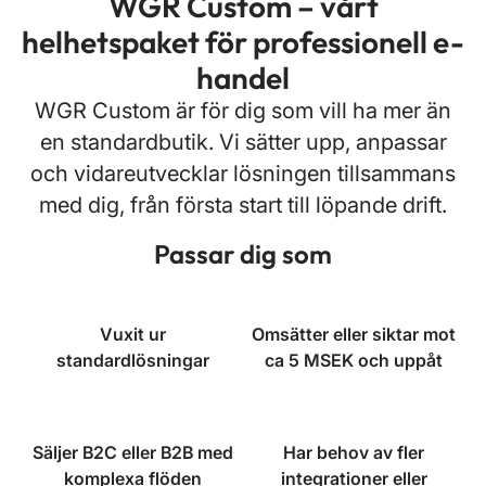
WGR Custom – vårt
helhetspaket för professionell e-
handel
WGR Custom är för dig som vill ha mer än
en standardbutik. Vi sätter upp, anpassar
och vidareutvecklar lösningen tillsammans
med dig, från första start till löpande drift.
Passar dig som
Vuxit ur
Omsätter eller siktar mot
standardlösningar
ca 5 MSEK och uppåt
Säljer B2C eller B2B med
Har behov av fler
komplexa flöden
integrationer eller