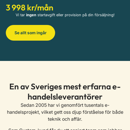
3 998 kr/mån
Vi tar
ingen
startavgift eller provision på din försäljning!
Se allt som ingår
En av Sveriges mest erfarna e-
handelsleverantörer
Sedan 2005 har vi genomfört tusentals e-
handelsprojekt, vilket gett oss djup förståelse för både
teknik och affär.