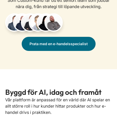
Som Custom-kund får du ett seniort team som jobbar
nära dig, från strategi till löpande utveckling.
Prata med en e-handelsspecialist
Byggd för AI, idag och framåt
Vår plattform är anpassad för en värld där AI spelar en
allt större roll i hur kunder hittar produkter och hur e-
handel drivs i praktiken.