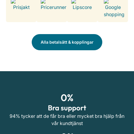
Alla betalsätt & kopplingar
0
%
Bra support
94% tycker att de får bra eller mycket bra hjälp från
vår kundtjänst