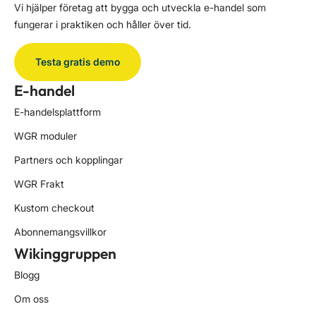
Vi hjälper företag att bygga och utveckla e-handel som
fungerar i praktiken och håller över tid.
Testa gratis demo
E-handel
E-handelsplattform
WGR moduler
Partners och kopplingar
WGR Frakt
Kustom checkout
Abonnemangsvillkor
Wikinggruppen
Blogg
Om oss