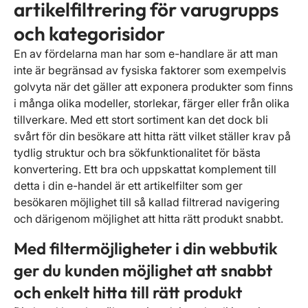
artikelfiltrering för varugrupps
och kategorisidor
En av fördelarna man har som e-handlare är att man
inte är begränsad av fysiska faktorer som exempelvis
golvyta när det gäller att exponera produkter som finns
i många olika modeller, storlekar, färger eller från olika
tillverkare. Med ett stort sortiment kan det dock bli
svårt för din besökare att hitta rätt vilket ställer krav på
tydlig struktur och bra sökfunktionalitet för bästa
konvertering. Ett bra och uppskattat komplement till
detta i din e-handel är ett artikelfilter som ger
besökaren möjlighet till så kallad filtrerad navigering
och därigenom möjlighet att hitta rätt produkt snabbt.
Med filtermöjligheter i din webbutik
ger du kunden möjlighet att snabbt
och enkelt hitta till rätt produkt