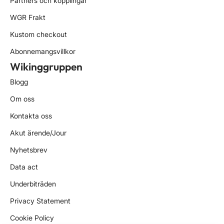
Partners och kopplingar
WGR Frakt
Kustom checkout
Abonnemangsvillkor
Wikinggruppen
Blogg
Om oss
Kontakta oss
Akut ärende/Jour
Nyhetsbrev
Data act
Underbiträden
Privacy Statement
Cookie Policy