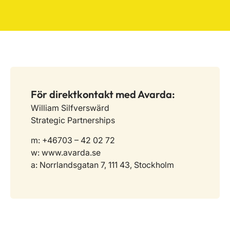
För direktkontakt med Avarda:
William Silfverswärd
Strategic Partnerships
m: +46703 – 42 02 72
w: www.avarda.se
a: Norrlandsgatan 7, 111 43, Stockholm