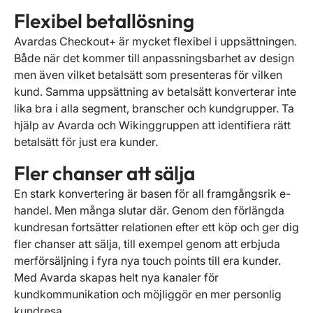
Flexibel betallösning
Avardas Checkout+ är mycket flexibel i uppsättningen.
Både när det kommer till anpassningsbarhet av design
men även vilket betalsätt som presenteras för vilken
kund. Samma uppsättning av betalsätt konverterar inte
lika bra i alla segment, branscher och kundgrupper. Ta
hjälp av Avarda och Wikinggruppen att identifiera rätt
betalsätt för just era kunder.
Fler chanser att sälja
En stark konvertering är basen för all framgångsrik e-
handel. Men många slutar där. Genom den förlängda
kundresan fortsätter relationen efter ett köp och ger dig
fler chanser att sälja, till exempel genom att erbjuda
merförsäljning i fyra nya touch points till era kunder.
Med Avarda skapas helt nya kanaler för
kundkommunikation och möjliggör en mer personlig
kundresa.