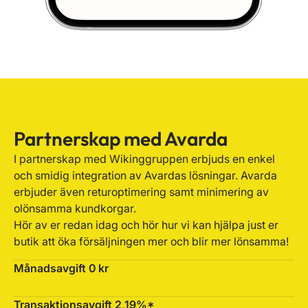
Partnerskap med Avarda
I partnerskap med Wikinggruppen erbjuds en enkel
och smidig integration av Avardas lösningar. Avarda
erbjuder även returoptimering samt minimering av
olönsamma kundkorgar.
Hör av er redan idag och hör hur vi kan hjälpa just er
butik att öka försäljningen mer och blir mer lönsamma!
Månadsavgift 0 kr
Transaktionsavgift 2,19%*