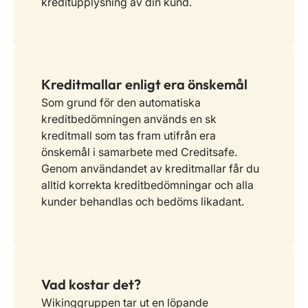
kreditupplysning av din kund.
Kreditmallar enligt era önskemål
Som grund för den automatiska
kreditbedömningen används en sk
kreditmall som tas fram utifrån era
önskemål i samarbete med Creditsafe.
Genom användandet av kreditmallar får du
alltid korrekta kreditbedömningar och alla
kunder behandlas och bedöms likadant.
Vad kostar det?
Wikinggruppen tar ut en löpande