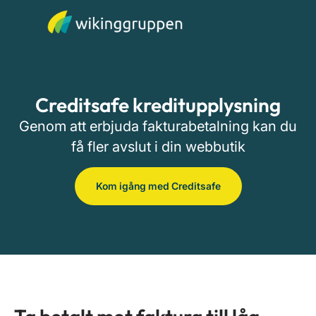
Creditsafe kreditupplysning
Genom att erbjuda fakturabetalning kan du
få fler avslut i din webbutik
Kom igång med Creditsafe