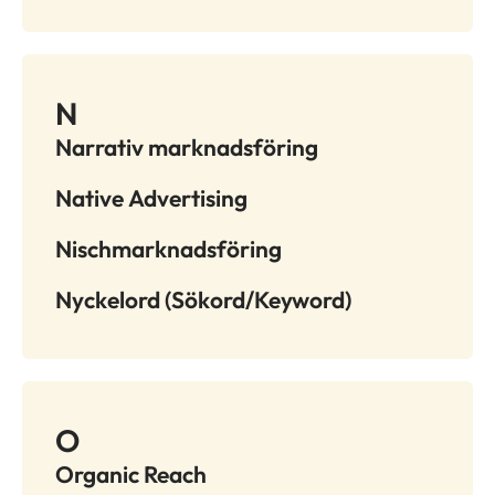
N
Narrativ marknadsföring
Native Advertising
Nischmarknadsföring
Nyckelord (Sökord/Keyword)
O
Organic Reach