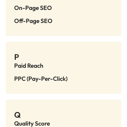
On-Page SEO
Off-Page SEO
P
Paid Reach
PPC (Pay-Per-Click)
Q
Quality Score