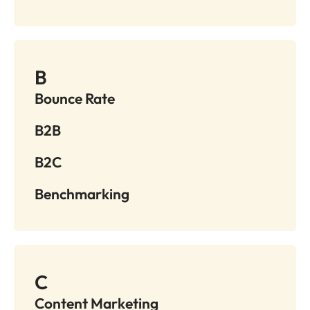
B
Bounce Rate
B2B
B2C
Benchmarking
C
Content Marketing