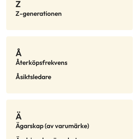
Z
Z-generationen
Å
Återköpsfrekvens
Åsiktsledare
Ä
Ägarskap (av varumärke)