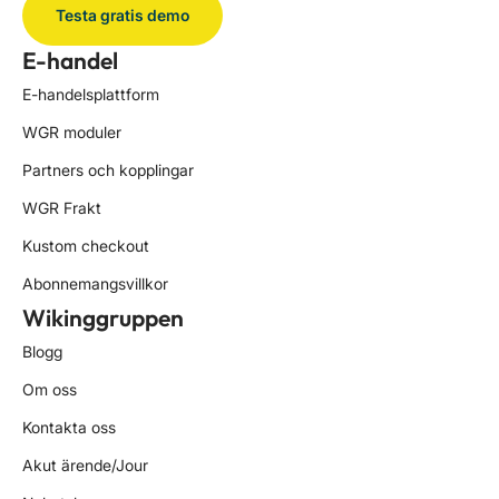
Testa gratis demo
E-handel
E-handelsplattform
WGR moduler
Partners och kopplingar
WGR Frakt
Kustom checkout
Abonnemangsvillkor
Wikinggruppen
Blogg
Om oss
Kontakta oss
Akut ärende/Jour