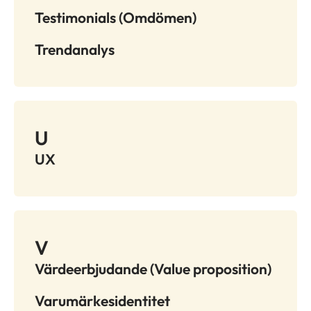
Testimonials (Omdömen)
Trendanalys
U
UX
V
Värdeerbjudande (Value proposition)
Varumärkesidentitet