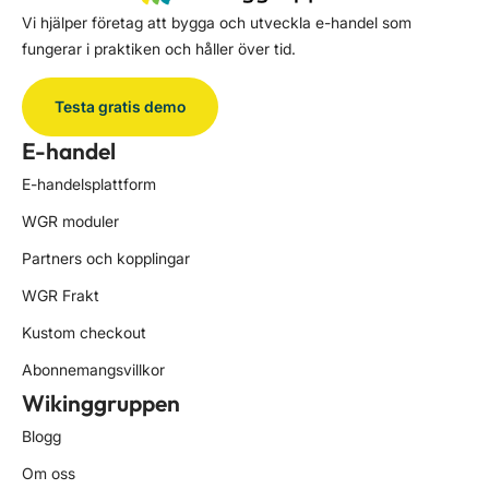
Vi hjälper företag att bygga och utveckla e-handel som
fungerar i praktiken och håller över tid.
Testa gratis demo
E-handel
E-handelsplattform
WGR moduler
Partners och kopplingar
WGR Frakt
Kustom checkout
Abonnemangsvillkor
Wikinggruppen
Blogg
Om oss