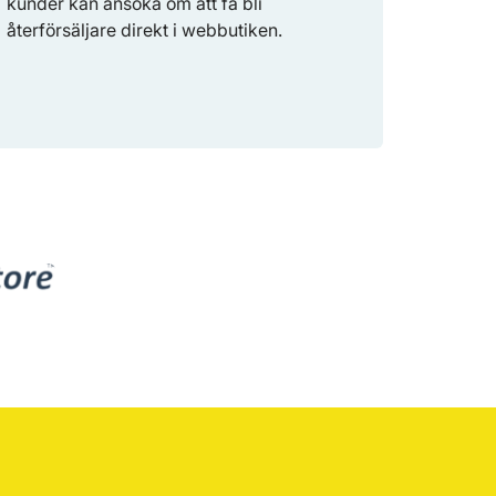
kunder kan ansöka om att få bli
återförsäljare direkt i webbutiken.