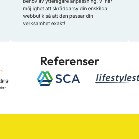
behov av ytterligare anpassning. Vi har
möjlighet att skräddarsy din enskilda
webbutik så att den passar din
verksamhet exakt!
Referenser