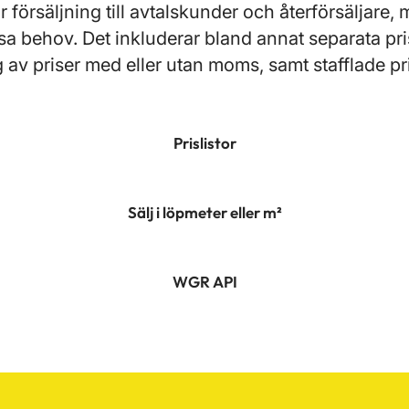
r försäljning till avtalskunder och återförsäljare,
sa behov. Det inkluderar bland annat separata pris
 av priser med eller utan moms, samt stafflade pri
Prislistor
Sälj i löpmeter eller m²
WGR API