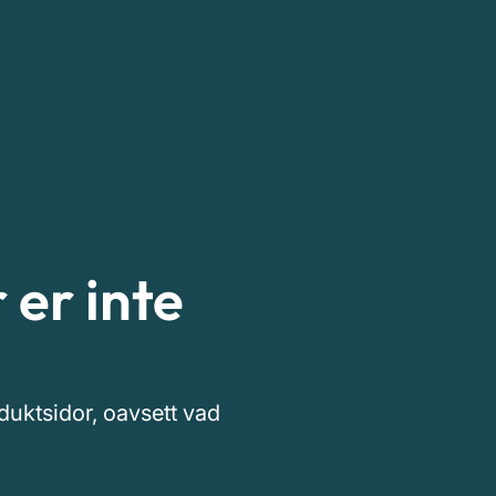
er inte
duktsidor, oavsett vad