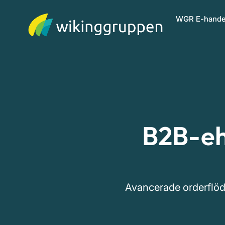
WGR E-hande
B2B-eh
Avancerade orderflöde