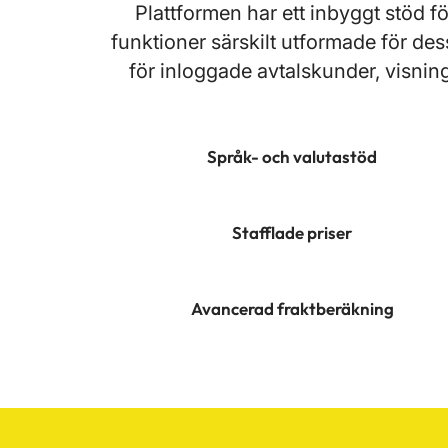
Plattformen har ett inbyggt stöd fö
funktioner särskilt utformade för des
för inloggade avtalskunder, visning
Språk- och valutastöd
Stafflade priser
Avancerad fraktberäkning