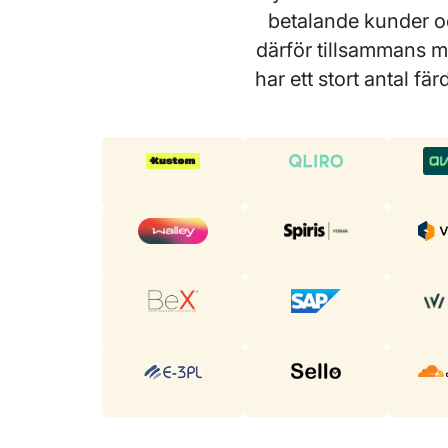
betalande kunder och
därför tillsammans m
har ett stort antal fä