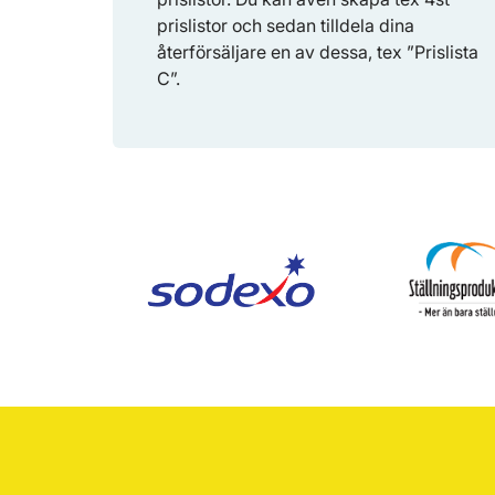
prislistor och sedan tilldela dina
återförsäljare en av dessa, tex ”Prislista
C”.