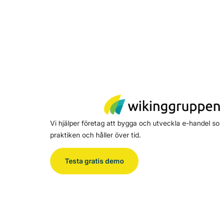
Vi hjälper företag att bygga och utveckla e-handel so
praktiken och håller över tid.
Testa gratis demo