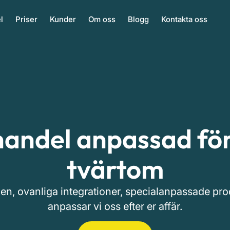
l
Priser
Kunder
Om oss
Blogg
Kontakta oss
andel anpassad för 
tvärtom
n, ovanliga integrationer, specialanpassade pro
anpassar vi oss efter er affär.