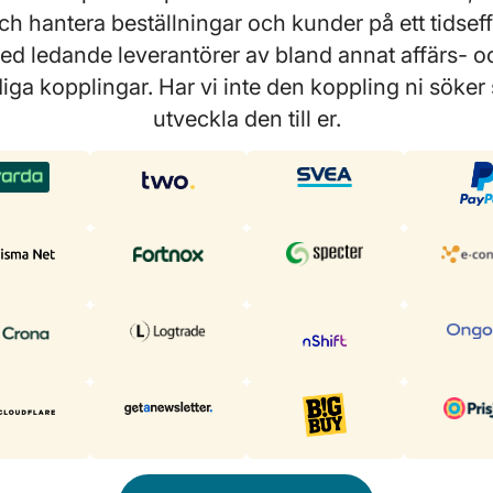
 hantera beställningar och kunder på ett tidseffe
ed ledande leverantörer av bland annat affärs- o
rdiga kopplingar. Har vi inte den koppling ni söker 
utveckla den till er.